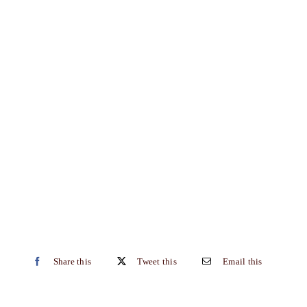
Share this
Tweet this
Email this