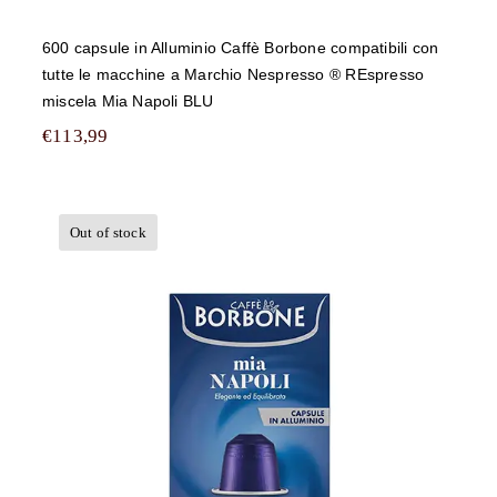
600 capsule in Alluminio Caffè Borbone compatibili con
tutte le macchine a Marchio Nespresso ® REspresso
miscela Mia Napoli BLU
€
113,99
Out of stock
500 capsule in Alluminio Caffè
Borbone compatibili con tutte le
macchine a Marchio Nespresso ®
REspresso miscela Mia Napoli BLU