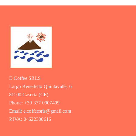
E-Coffee SRLS
Largo Benedetto Quintavalle, 6
81100 Caserta (CE)
Phone: +39 377 0907409
Email: e.coffeesrls@gmail.com
P.IVA: 04622300616