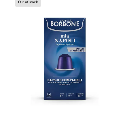
Out of stock
600 capsule in Alluminio Caffè
Borbone compatibili con tutte le
macchine a Marchio Nespresso ®
REspresso miscela Mia Napoli BLU