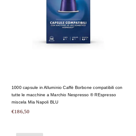
macchine a Marchio Nespresso ®
REspresso miscela Mia Napoli BLU
1000 capsule in Alluminio Caffè Borbone compatibili con
tutte le macchine a Marchio Nespresso ® REspresso
miscela Mia Napoli BLU
€
186,50