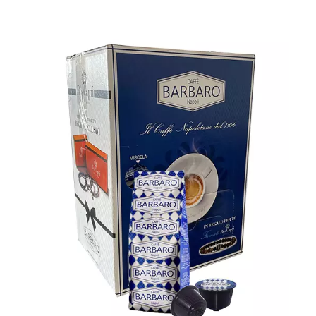
1200 capsule Caffè Barbaro
compatibili con tutte le macchine a
Marchio Nescafè Dolce Gusto ®
miscela BLU Cremoso Napoli