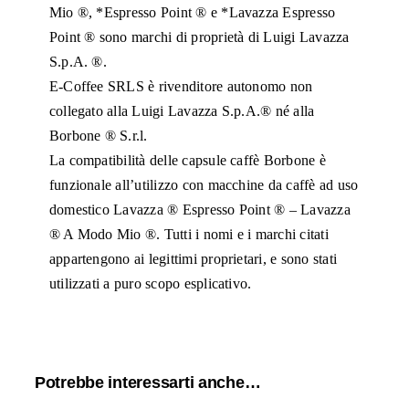
Mio ®, *Espresso Point ® e *Lavazza Espresso
Point ® sono marchi di proprietà di Luigi Lavazza
S.p.A. ®.
E-Coffee SRLS è rivenditore autonomo non
collegato alla Luigi Lavazza S.p.A.® né alla
Borbone ® S.r.l.
La compatibilità delle capsule caffè Borbone è
funzionale all’utilizzo con macchine da caffè ad uso
domestico Lavazza ® Espresso Point ® – Lavazza
® A Modo Mio ®. Tutti i nomi e i marchi citati
appartengono ai legittimi proprietari, e sono stati
utilizzati a puro scopo esplicativo.
Potrebbe interessarti anche…