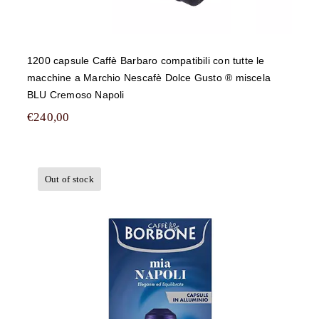
1200 capsule Caffè Barbaro compatibili con tutte le
macchine a Marchio Nescafè Dolce Gusto ® miscela
BLU Cremoso Napoli
€
240,00
Out of stock
1000 capsule in Alluminio Caffè
Borbone compatibili con tutte le