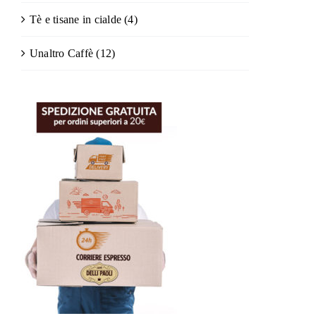
Tè e tisane in cialde
(4)
Unaltro Caffè
(12)