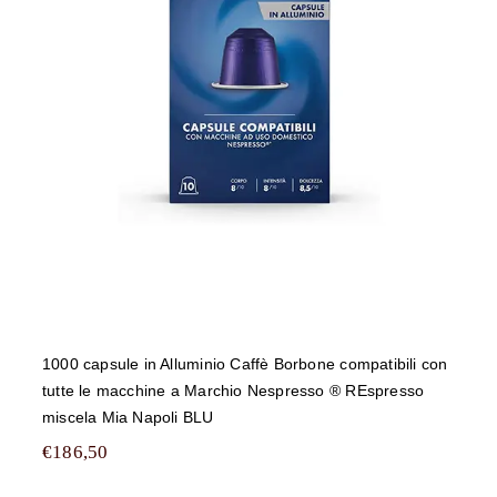
1000 capsule in Alluminio Caffè
Borbone compatibili con tutte le
macchine a Marchio Nespresso ®
REspresso miscela Mia Napoli BLU
1000 capsule in Alluminio Caffè Borbone compatibili con
tutte le macchine a Marchio Nespresso ® REspresso
miscela Mia Napoli BLU
€
186,50