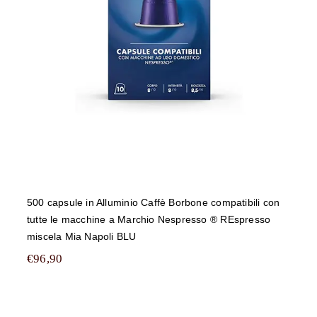
macchine a Marchio Nespresso ®
REspresso miscela Mia Napoli BLU
500 capsule in Alluminio Caffè Borbone compatibili con
tutte le macchine a Marchio Nespresso ® REspresso
miscela Mia Napoli BLU
€
96,90