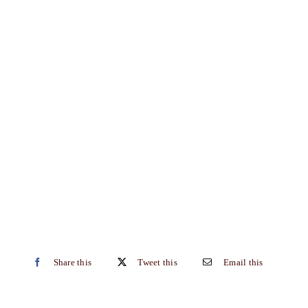
Share this
Tweet this
Email this