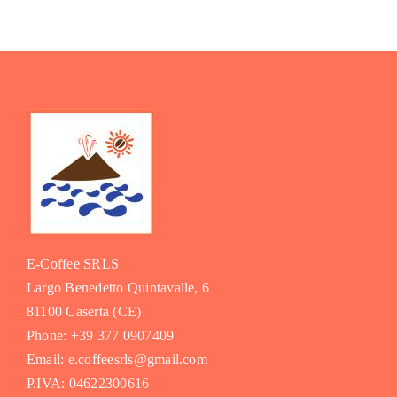
E-Coffee SRLS
Largo Benedetto Quintavalle, 6
81100 Caserta (CE)
Phone: +39 377 0907409
Email: e.coffeesrls@gmail.com
P.IVA: 04622300616