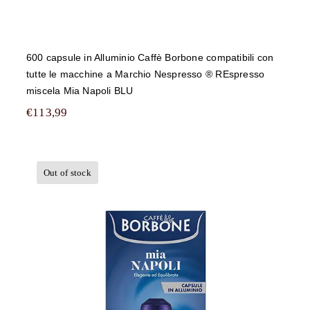
600 capsule in Alluminio Caffè Borbone compatibili con
tutte le macchine a Marchio Nespresso ® REspresso
miscela Mia Napoli BLU
€
113,99
Out of stock
500 capsule in Alluminio Caffè
Borbone compatibili con tutte le