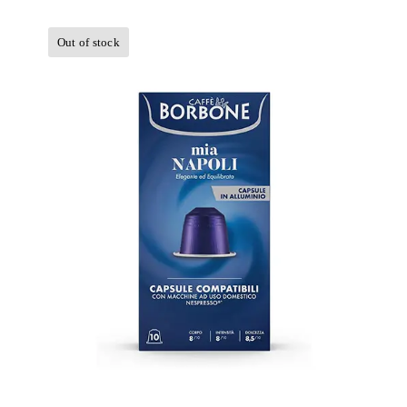
Out of stock
600 capsule in Alluminio Caffè
Borbone compatibili con tutte le
macchine a Marchio Nespresso ®
REspresso miscela Mia Napoli BLU