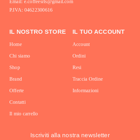
Email: e.coffeesrls@gmail.com
P.IVA: 04622300616
IL NOSTRO STORE
IL TUO ACCOUNT
Home
Account
Chi siamo
Ordini
Shop
Resi
Brand
Traccia Ordine
Offerte
Informazioni
Contatti
Il mio carrello
Iscriviti alla nostra newsletter