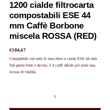
1200 cialde filtrocarta
compostabili ESE 44
mm Caffè Borbone
miscela ROSSA (RED)
€
184,67
Compatibili con tutte le macchine a cialde ESE 44 mm.
Dal gusto forte e deciso, è il caffè ideale per darsi una
scossa di vitalità.
1200
cialde