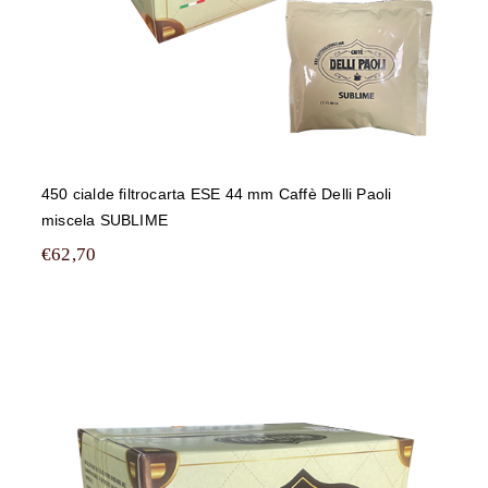
450 cialde filtrocarta ESE 44 mm Caffè Delli Paoli
miscela SUBLIME
€
62,70