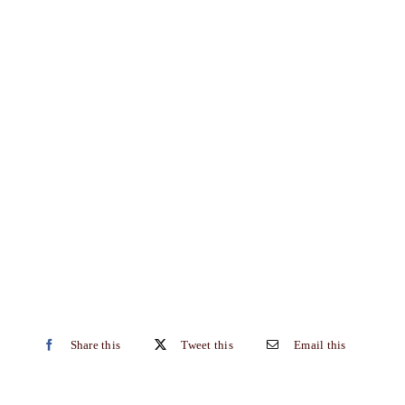
Share this
Tweet this
Email this