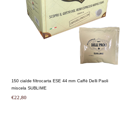
150 cialde filtrocarta ESE 44 mm Caffè Delli Paoli
miscela SUBLIME
€
22,80