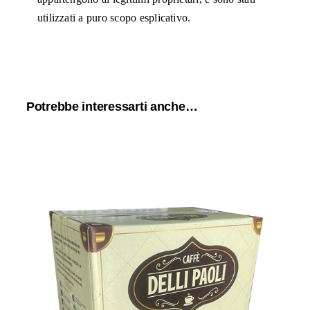
utilizzati a puro scopo esplicativo.
Potrebbe interessarti anche…
150 cialde filtrocarta ESE 44 mm
Caffè Delli Paoli miscela SUBLIME