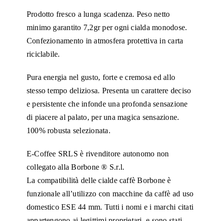
Prodotto fresco a lunga scadenza. Peso netto
minimo garantito 7,2gr per ogni cialda monodose.
Confezionamento in atmosfera protettiva in carta
riciclabile.
Pura energia nel gusto, forte e cremosa ed allo
stesso tempo deliziosa. Presenta un carattere deciso
e persistente che infonde una profonda sensazione
di piacere al palato, per una magica sensazione.
100% robusta selezionata.
E-Coffee SRLS è rivenditore autonomo non
collegato alla Borbone ® S.r.l.
La compatibilità delle cialde caffè Borbone è
funzionale all’utilizzo con macchine da caffè ad uso
domestico ESE 44 mm. Tutti i nomi e i marchi citati
appartengono ai legittimi proprietari, e sono stati