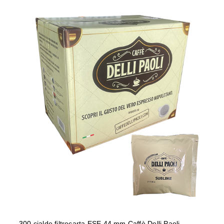
300 cialde filtrocarta ESE 44 mm
Caffè Delli Paoli miscela SUBLIME
300 cialde filtrocarta ESE 44 mm Caffè Delli Paoli