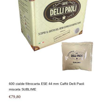
600 cialde filtrocarta ESE 44 mm
Caffè Delli Paoli miscela SUBLIME
600 cialde filtrocarta ESE 44 mm Caffè Delli Paoli
miscela SUBLIME
€
79,80