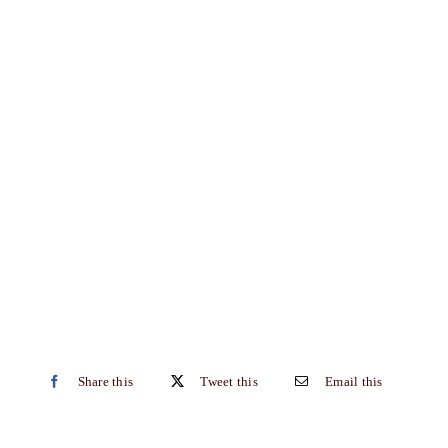
Share this
Tweet this
Email this