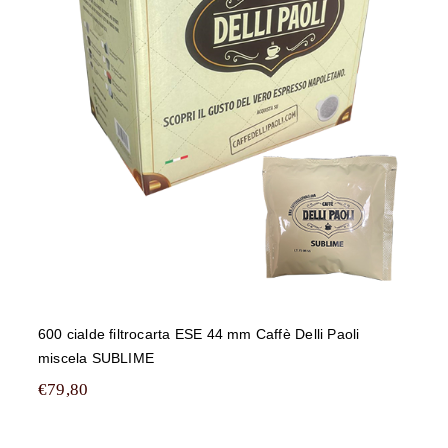
600 cialde filtrocarta ESE 44 mm
Caffè Delli Paoli miscela SUBLIME
600 cialde filtrocarta ESE 44 mm Caffè Delli Paoli
miscela SUBLIME
€
79,80