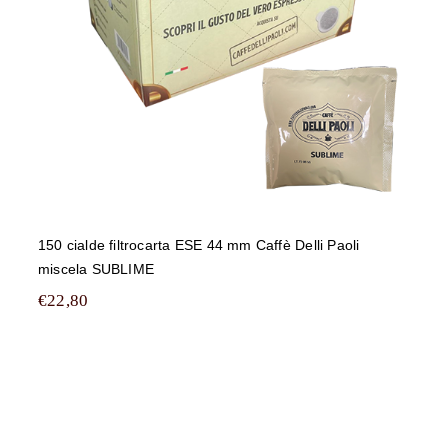
150 cialde filtrocarta ESE 44 mm Caffè Delli Paoli
miscela SUBLIME
€
22,80