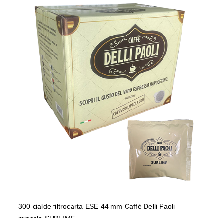
300 cialde filtrocarta ESE 44 mm
Caffè Delli Paoli miscela SUBLIME
300 cialde filtrocarta ESE 44 mm Caffè Delli Paoli