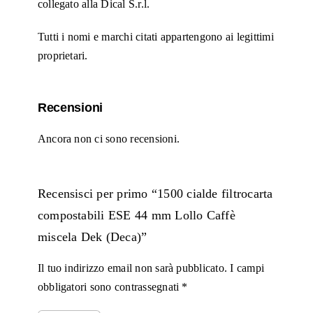
collegato alla Dical S.r.l.
Tutti i nomi e marchi citati appartengono ai legittimi
proprietari.
Recensioni
Ancora non ci sono recensioni.
Recensisci per primo “1500 cialde filtrocarta
compostabili ESE 44 mm Lollo Caffè
miscela Dek (Deca)”
Il tuo indirizzo email non sarà pubblicato.
I campi
obbligatori sono contrassegnati
*