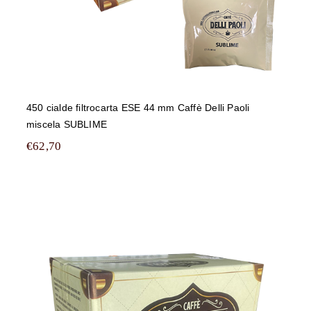
450 cialde filtrocarta ESE 44 mm Caffè Delli Paoli
miscela SUBLIME
€
62,70