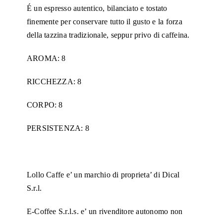
É un espresso autentico, bilanciato e tostato
finemente per conservare tutto il gusto e la forza
della tazzina tradizionale, seppur privo di caffeina.
AROMA: 8
RICCHEZZA: 8
CORPO: 8
PERSISTENZA: 8
Lollo Caffe e’ un marchio di proprieta’ di Dical
S.r.l.
E-Coffee S.r.l.s. e’ un rivenditore autonomo non