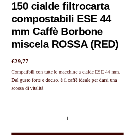
150 cialde filtrocarta
compostabili ESE 44
mm Caffè Borbone
miscela ROSSA (RED)
€
29,77
Compatibili con tutte le macchine a cialde ESE 44 mm.
Dal gusto forte e deciso, è il caffè ideale per darsi una
scossa di vitalità.
150
cialde