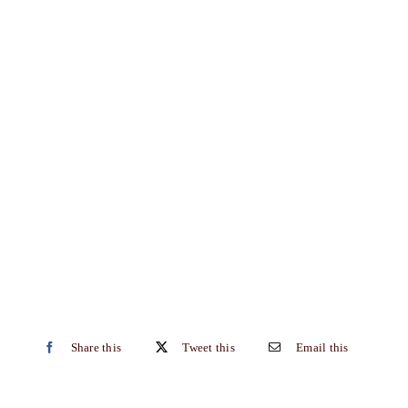
Share this
Tweet this
Email this