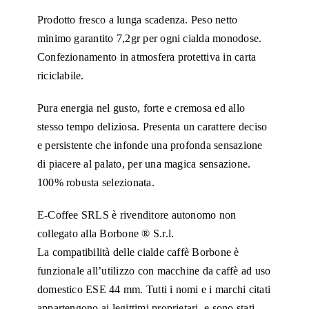
Prodotto fresco a lunga scadenza. Peso netto
minimo garantito 7,2gr per ogni cialda monodose.
Confezionamento in atmosfera protettiva in carta
riciclabile.
Pura energia nel gusto, forte e cremosa ed allo
stesso tempo deliziosa. Presenta un carattere deciso
e persistente che infonde una profonda sensazione
di piacere al palato, per una magica sensazione.
100% robusta selezionata.
E-Coffee SRLS è rivenditore autonomo non
collegato alla Borbone ® S.r.l.
La compatibilità delle cialde caffè Borbone è
funzionale all’utilizzo con macchine da caffè ad uso
domestico ESE 44 mm. Tutti i nomi e i marchi citati
appartengono ai legittimi proprietari, e sono stati