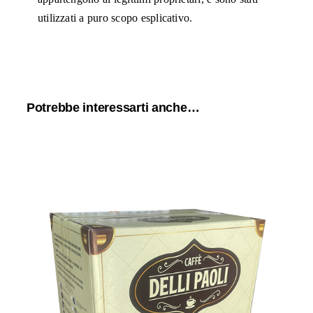
utilizzati a puro scopo esplicativo.
Potrebbe interessarti anche…
150 cialde filtrocarta ESE 44 mm
Caffè Delli Paoli miscela SUBLIME