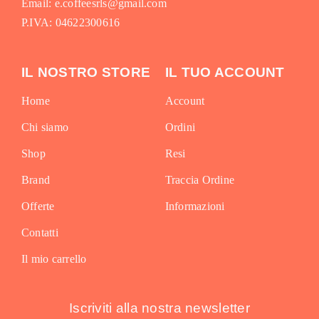
Email: e.coffeesrls@gmail.com
P.IVA: 04622300616
IL NOSTRO STORE
IL TUO ACCOUNT
Home
Account
Chi siamo
Ordini
Shop
Resi
Brand
Traccia Ordine
Offerte
Informazioni
Contatti
Il mio carrello
Iscriviti alla nostra newsletter