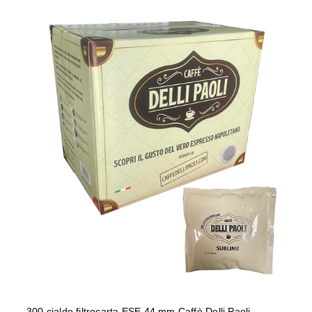
300 cialde filtrocarta ESE 44 mm
Caffè Delli Paoli miscela SUBLIME
300 cialde filtrocarta ESE 44 mm Caffè Delli Paoli