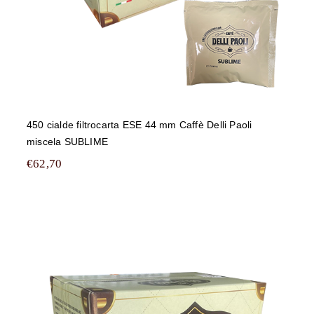
450 cialde filtrocarta ESE 44 mm Caffè Delli Paoli
miscela SUBLIME
€
62,70