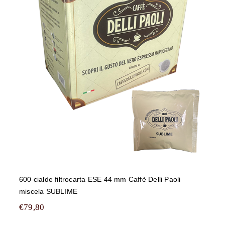
600 cialde filtrocarta ESE 44 mm
Caffè Delli Paoli miscela SUBLIME
600 cialde filtrocarta ESE 44 mm Caffè Delli Paoli
miscela SUBLIME
€
79,80