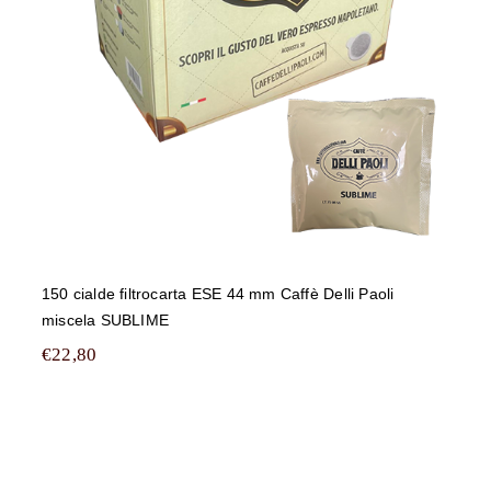
150 cialde filtrocarta ESE 44 mm Caffè Delli Paoli
miscela SUBLIME
€
22,80