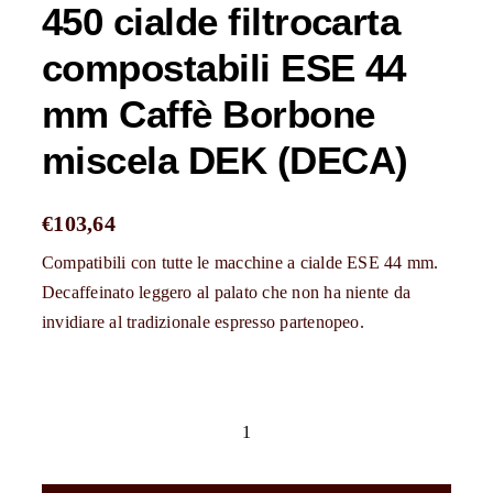
450 cialde filtrocarta
compostabili ESE 44
mm Caffè Borbone
miscela DEK (DECA)
€
103,64
Compatibili con tutte le macchine a cialde ESE 44 mm.
Decaffeinato leggero al palato che non ha niente da
invidiare al tradizionale espresso partenopeo.
450
cialde