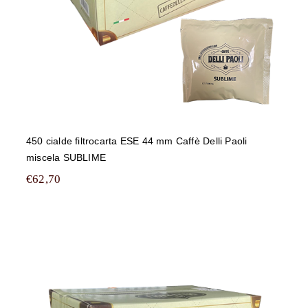
450 cialde filtrocarta ESE 44 mm Caffè Delli Paoli
miscela SUBLIME
€
62,70