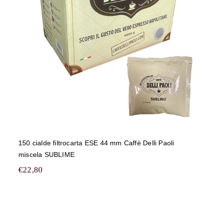
150 cialde filtrocarta ESE 44 mm
Caffè Delli Paoli miscela SUBLIME
150 cialde filtrocarta ESE 44 mm Caffè Delli Paoli
miscela SUBLIME
€
22,80