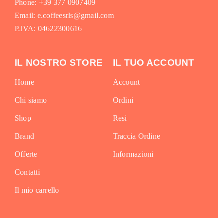
Phone: +39 377 0907409
Email: e.coffeesrls@gmail.com
P.IVA: 04622300616
IL NOSTRO STORE
IL TUO ACCOUNT
Home
Account
Chi siamo
Ordini
Shop
Resi
Brand
Traccia Ordine
Offerte
Informazioni
Contatti
Il mio carrello