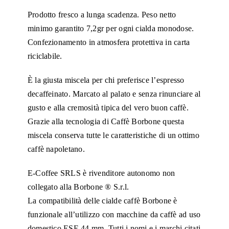
Prodotto fresco a lunga scadenza. Peso netto
minimo garantito 7,2gr per ogni cialda monodose.
Confezionamento in atmosfera protettiva in carta
riciclabile.
È la giusta miscela per chi preferisce l’espresso
decaffeinato. Marcato al palato e senza rinunciare al
gusto e alla cremosità tipica del vero buon caffè.
Grazie alla tecnologia di Caffè Borbone questa
miscela conserva tutte le caratteristiche di un ottimo
caffè napoletano.
E-Coffee SRLS è rivenditore autonomo non
collegato alla Borbone ® S.r.l.
La compatibilità delle cialde caffè Borbone è
funzionale all’utilizzo con macchine da caffè ad uso
domestico ESE 44 mm. Tutti i nomi e i marchi citati