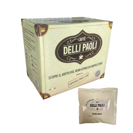
300 cialde filtrocarta ESE 44 mm
Caffè Delli Paoli miscela SUBLIME