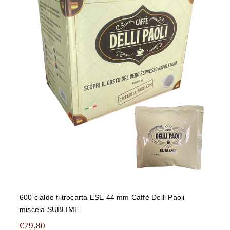
600 cialde filtrocarta ESE 44 mm
Caffè Delli Paoli miscela SUBLIME
600 cialde filtrocarta ESE 44 mm Caffè Delli Paoli
miscela SUBLIME
€
79,80