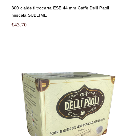
300 cialde filtrocarta ESE 44 mm Caffè Delli Paoli
miscela SUBLIME
€
43,70
450 cialde filtrocarta ESE 44 mm
Caffè Delli Paoli miscela SUBLIME