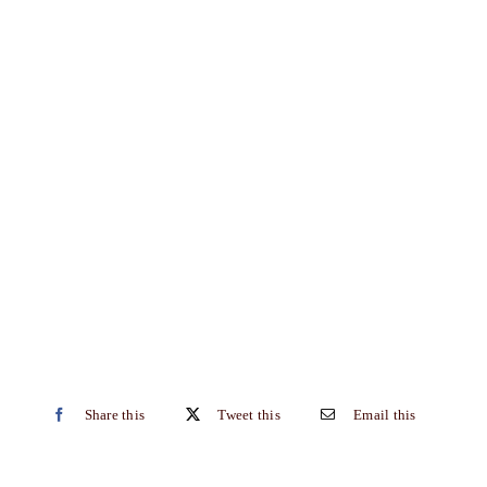
Share this
Tweet this
Email this