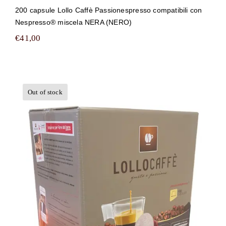
200 capsule Lollo Caffè Passionespresso compatibili con
Nespresso® miscela NERA (NERO)
€
41,00
Out of stock
300 capsule Lollo Caffè
Passionespresso compatibili con
Nespresso® miscela NERA (NERO)