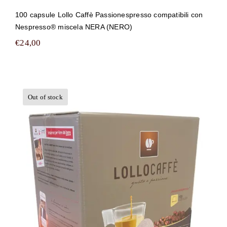
100 capsule Lollo Caffè Passionespresso compatibili con
Nespresso® miscela NERA (NERO)
€
24,00
Out of stock
1000 capsule Lollo Caffè
Passionespresso compatibili con
Nespresso® miscela NERA (NERO)