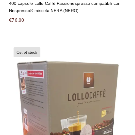
400 capsule Lollo Caffè Passionespresso compatibili con
Nespresso® miscela NERA (NERO)
€
76,00
Out of stock
500 capsule Lollo Caffè
Passionespresso compatibili con
Nespresso® miscela NERA (NERO)