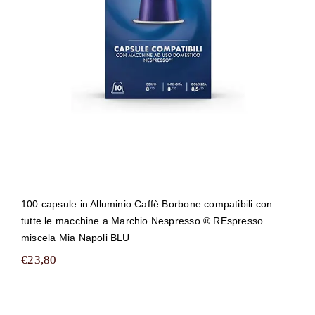
Marchio Nespresso ® REspresso
miscela Mia Napoli BLU
100 capsule in Alluminio Caffè Borbone compatibili con
tutte le macchine a Marchio Nespresso ® REspresso
miscela Mia Napoli BLU
€
23,80