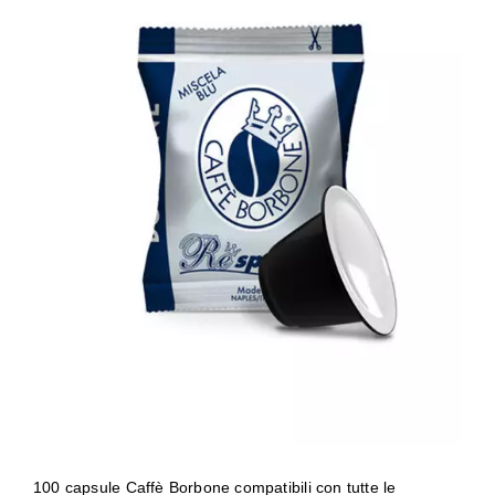
100 capsule Caffè Borbone compatibili
con tutte le macchine a Marchio
Nespresso ® REspresso miscela BLU
100 capsule Caffè Borbone compatibili con tutte le