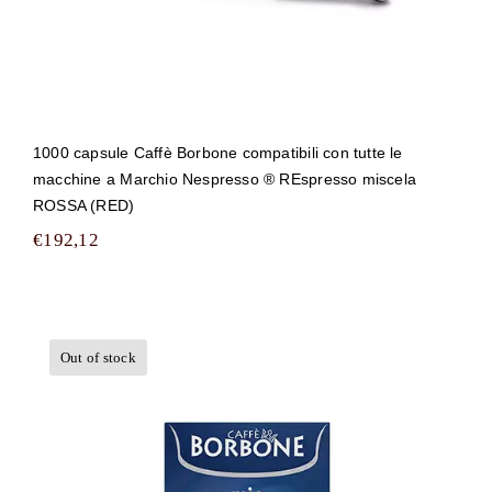
1000 capsule Caffè Borbone compatibili con tutte le
macchine a Marchio Nespresso ® REspresso miscela
ROSSA (RED)
€
192,12
Out of stock