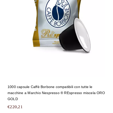
1000 capsule Caffè Borbone
compatibili con tutte le macchine a
Marchio Nespresso ® REspresso
miscela ORO GOLD
1000 capsule Caffè Borbone compatibili con tutte le
macchine a Marchio Nespresso ® REspresso miscela ORO
GOLD
€
220,21