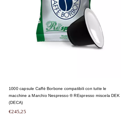
compatibili con tutte le macchine a
Marchio Nespresso ® REspresso
miscela DEK (DECA)
1000 capsule Caffè Borbone compatibili con tutte le
macchine a Marchio Nespresso ® REspresso miscela DEK
(DECA)
€
245,25