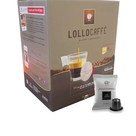
200 capsule Lollo Caffè
Passionespresso compatibili con
Nespresso® miscela NERA (NERO)