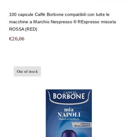
100 capsule Caffè Borbone compatibili con tutte le
macchine a Marchio Nespresso ® REspresso miscela
ROSSA (RED)
€
26,06
Out of stock
100 capsule in Alluminio Caffè Borbone
compatibili con tutte le macchine a