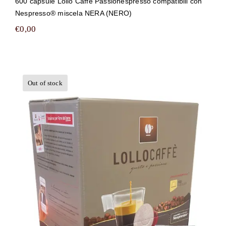
600 capsule Lollo Caffè Passionespresso compatibili con
Nespresso® miscela NERA (NERO)
€
0,00
Out of stock
800 capsule Lollo Caffè
Passionespresso compatibili con
Nespresso® miscela NERA (NERO)