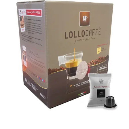
100 capsule Lollo Caffè
Passionespresso compatibili con
Nespresso® miscela NERA (NERO)