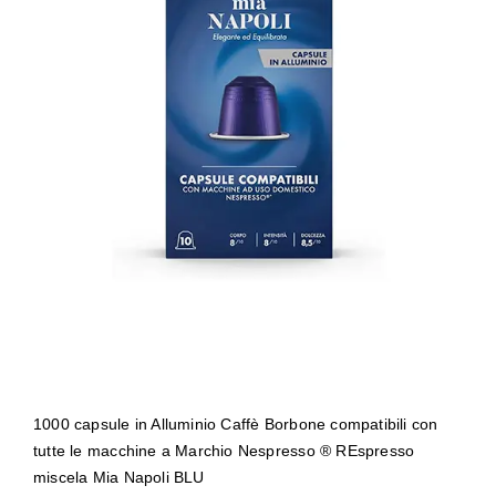
1000 capsule in Alluminio Caffè
Borbone compatibili con tutte le
macchine a Marchio Nespresso ®
REspresso miscela Mia Napoli BLU
1000 capsule in Alluminio Caffè Borbone compatibili con
tutte le macchine a Marchio Nespresso ® REspresso
miscela Mia Napoli BLU