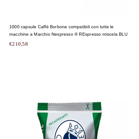
1000 capsule Caffè Borbone compatibili con tutte le
macchine a Marchio Nespresso ® REspresso miscela BLU
€
210,58
1000 capsule Caffè Borbone