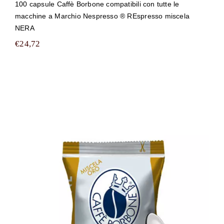
100 capsule Caffè Borbone compatibili con tutte le
macchine a Marchio Nespresso ® REspresso miscela
NERA
€
24,72
100 capsule Caffè Borbone compatibili
con tutte le macchine a Marchio
Nespresso ® REspresso miscela ORO
GOLD