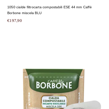
1050 cialde filtrocarta compostabili ESE 44 mm Caffè
Borbone miscela BLU
€
197,90
1050 cialde filtrocarta compostabili
ESE 44 mm Caffè Borbone miscela
DEK (DECA)