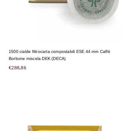
1500 cialde filtrocarta compostabili ESE 44 mm Caffè
Borbone miscela DEK (DECA)
€
288,86