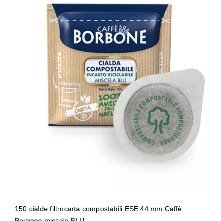
150 cialde filtrocarta compostabili ESE
44 mm Caffè Borbone miscela BLU
150 cialde filtrocarta compostabili ESE 44 mm Caffè
Borbone miscela BLU