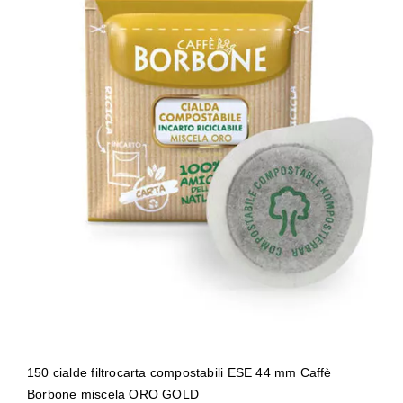
150 cialde filtrocarta compostabili ESE
44 mm Caffè Borbone miscela ORO
GOLD
150 cialde filtrocarta compostabili ESE 44 mm Caffè
Borbone miscela ORO GOLD