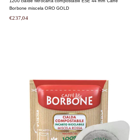
1200 cialde filtrocarta compostabili ESE 44 mm Caffè
Borbone miscela ORO GOLD
€
237,04
1200 cialde filtrocarta compostabili
ESE 44 mm Caffè Borbone miscela
ROSSA (RED)