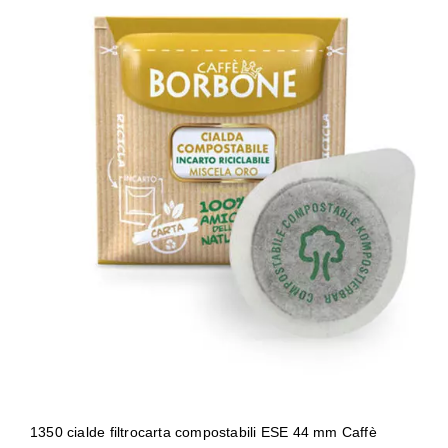
1350 cialde filtrocarta compostabili
ESE 44 mm Caffè Borbone miscela
ORO GOLD
1350 cialde filtrocarta compostabili ESE 44 mm Caffè