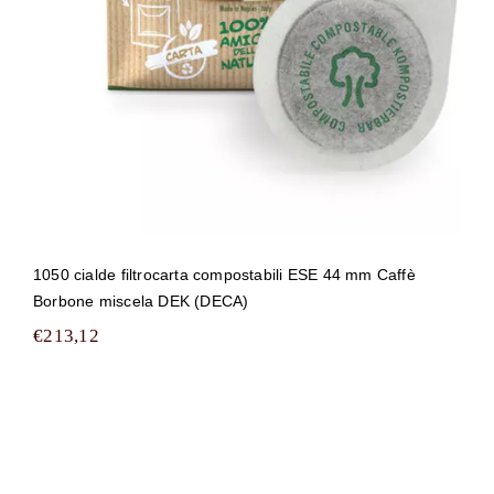
1050 cialde filtrocarta compostabili ESE 44 mm Caffè
Borbone miscela DEK (DECA)
€
213,12