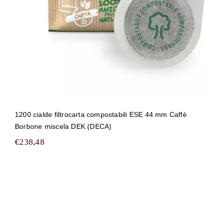
1200 cialde filtrocarta compostabili ESE 44 mm Caffè
Borbone miscela DEK (DECA)
€
238,48