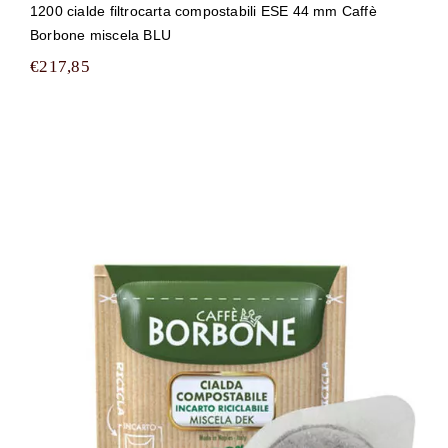
1200 cialde filtrocarta compostabili ESE 44 mm Caffè
Borbone miscela BLU
€
217,85
1200 cialde filtrocarta compostabili
ESE 44 mm Caffè Borbone miscela
DEK (DECA)