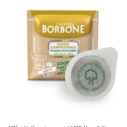
1200 cialde filtrocarta compostabili
ESE 44 mm Caffè Borbone miscela
ORO GOLD