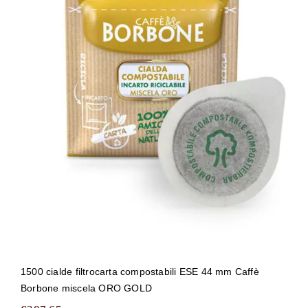
1500 cialde filtrocarta compostabili
ESE 44 mm Caffè Borbone miscela
ORO GOLD
1500 cialde filtrocarta compostabili ESE 44 mm Caffè
Borbone miscela ORO GOLD