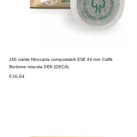
150 cialde filtrocarta compostabili ESE 44 mm Caffè
Borbone miscela DEK (DECA)
€
36,94