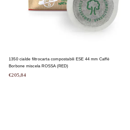
1350 cialde filtrocarta compostabili ESE 44 mm Caffè
Borbone miscela ROSSA (RED)
€
205,84