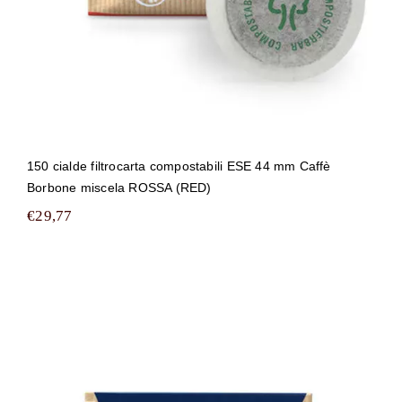
150 cialde filtrocarta compostabili ESE 44 mm Caffè
Borbone miscela ROSSA (RED)
€
29,77