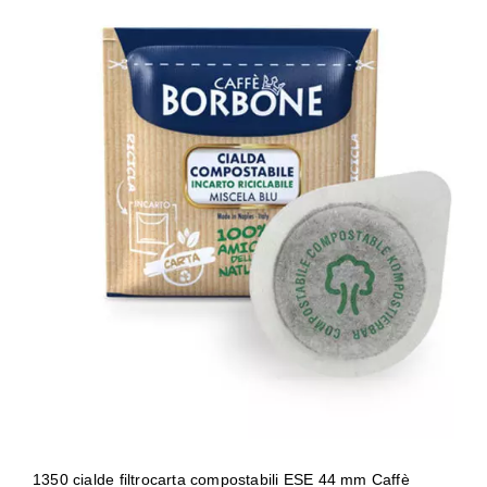
1350 cialde filtrocarta compostabili
ESE 44 mm Caffè Borbone miscela
BLU
1350 cialde filtrocarta compostabili ESE 44 mm Caffè