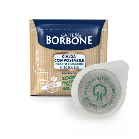
1050 cialde filtrocarta compostabili
ESE 44 mm Caffè Borbone miscela
BLU