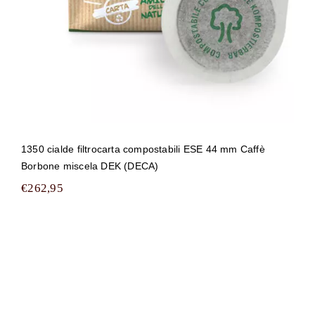
1350 cialde filtrocarta compostabili ESE 44 mm Caffè
Borbone miscela DEK (DECA)
€
262,95