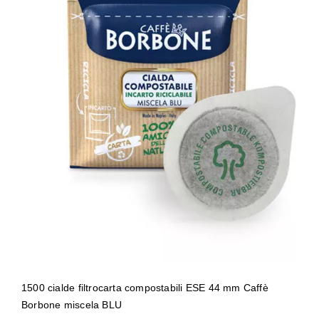
1500 cialde filtrocarta compostabili
ESE 44 mm Caffè Borbone miscela
BLU
1500 cialde filtrocarta compostabili ESE 44 mm Caffè
Borbone miscela BLU