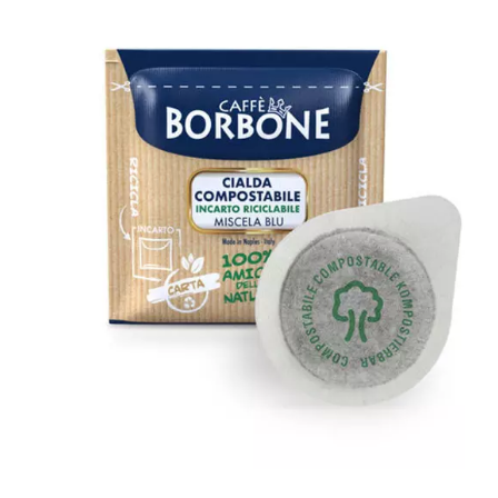
1200 cialde filtrocarta compostabili
ESE 44 mm Caffè Borbone miscela
BLU