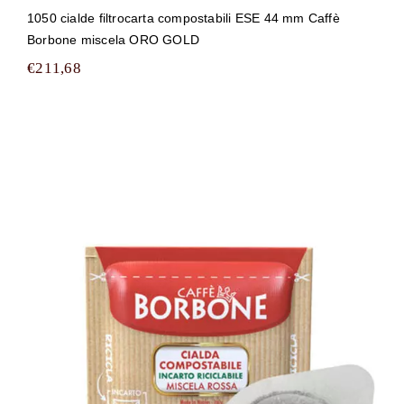
1050 cialde filtrocarta compostabili ESE 44 mm Caffè
Borbone miscela ORO GOLD
€
211,68
1050 cialde filtrocarta compostabili
ESE 44 mm Caffè Borbone miscela
ROSSA (RED)