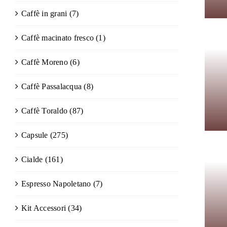
Caffè in grani
(7)
Caffè macinato fresco
(1)
Caffè Moreno
(6)
Caffè Passalacqua
(8)
Caffè Toraldo
(87)
Capsule
(275)
Cialde
(161)
Espresso Napoletano
(7)
Kit Accessori
(34)