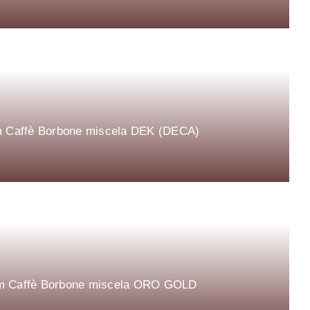
 mm Caffè Borbone miscela DEK (DECA)
4 mm Caffè Borbone miscela ORO GOLD