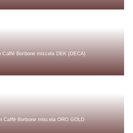
 mm Caffè Borbone miscela DEK (DECA)
4 mm Caffè Borbone miscela ORO GOLD