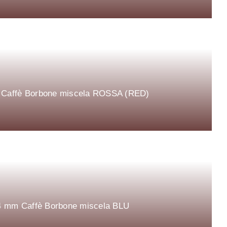
mm Caffè Borbone miscela ROSSA (RED)
 44 mm Caffè Borbone miscela BLU