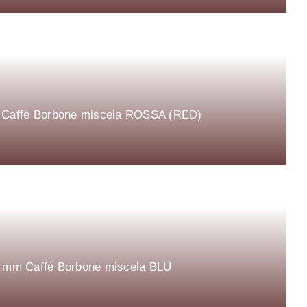
mm Caffè Borbone miscela ROSSA (RED)
44 mm Caffè Borbone miscela BLU