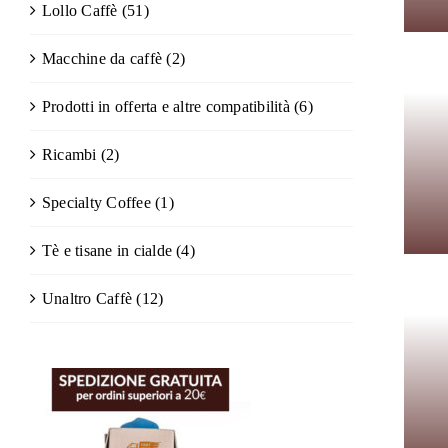
Lollo Caffè
(51)
Macchine da caffè
(2)
Prodotti in offerta e altre compatibilità
(6)
Ricambi
(2)
Specialty Coffee
(1)
Tè e tisane in cialde
(4)
Unaltro Caffè
(12)