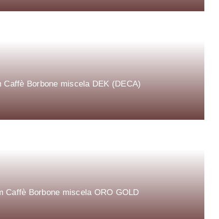
 mm Caffè Borbone miscela DEK (DECA)
4 mm Caffè Borbone miscela ORO GOLD