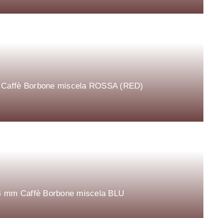
mm Caffè Borbone miscela ROSSA (RED)
 44 mm Caffè Borbone miscela BLU