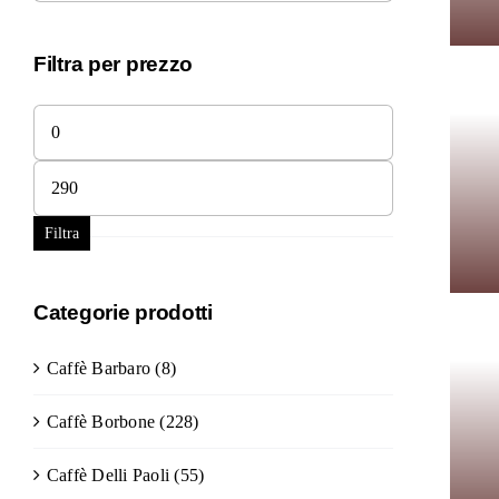
Filtra per prezzo
Prezzo
Min
Prezzo
Max
Filtra
Categorie prodotti
Caffè Barbaro
(8)
Caffè Borbone
(228)
Caffè Delli Paoli
(55)